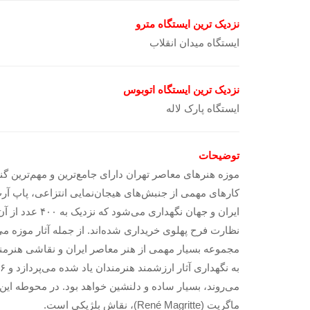
نزدیک ترین ایستگاه مترو
ایستگاه میدان انقلاب
نزدیک ترین ایستگاه اتوبوس
ایستگاه پارک لاله
توضیحات
نظارت فرح پهلوی خریداری شده‌اند. از جمله آثار موزه می
می‌روند، بسیار ساده و دلنشین خواهد بود. در محوطه این 
ماگریت (René Magritte)، نقاش بلژیکی است.