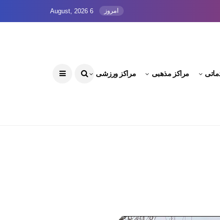
امروز
6 August, 2026
ماتی
مراکز مذهبی
مراکز ورزشی