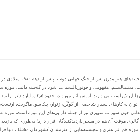
موزه هنرهای معاصر تهران دارای ج
‌توان به کارهای بسیار شاخصی از گوگَن، رُنوار، پیکاسو، ماگریت، ارنست،
به نگهداری آثار ارزشمند هنرمندان یاد شده می‌پردازد و ۶ گالری موقت آن هم در مسیر بازدیدکنندگان قرار دار
موزه هم آثار هنری و مجسمه‌هایی از هنرمندان کشورهای مختلف دنیا قرار دا