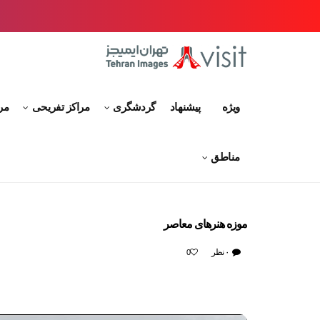
ویژه
پیشنهاد
گردشگری
مراکز تفریحی
مر
مناطق
موزه هنرهای معاصر
۰ نظر
0