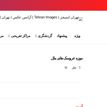
ویژه
پیشنهاد
گردشگری
مراکز تفریحی
مرا
موزه عروسک های ملل
۰ نظر
3
آدرس