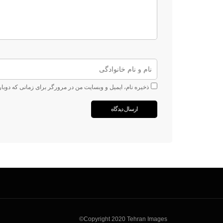
ذخیره نام، ایمیل و وبسایت من در مرورگر برای زمانی که دوبا
Copyright 2020 Tehran Images©