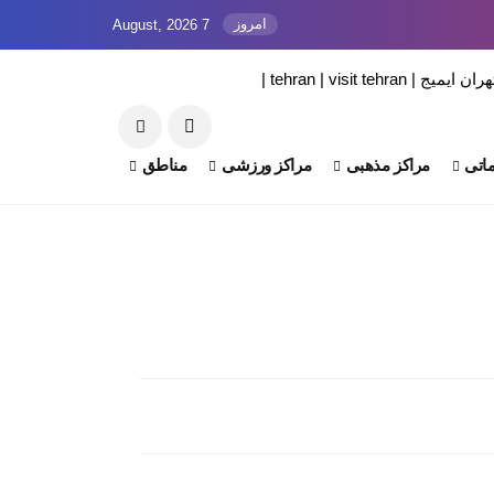
امروز
7 August, 2026
اتی
مراکز مذهبی
مراکز ورزشی
مناطق