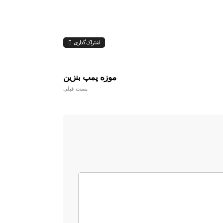
اشتراک گذاری
موزه پمپ بنزین
پست قبلی