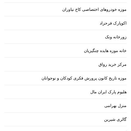
موزه خودروهای اختصاصی کاخ نیاوران
اکوپارک فرحزاد
زورخانه ونک
خانه موزه هایده چنگیزیان
مرکز خرید رواق
موزه تاریخ کانون پرورش فکری کودکان و نوجوانان
هلیوم پارک ایران مال
منزل بهرامی
گالری شیرین