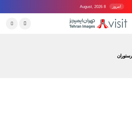
امروز
8 August, 2026
رستوران