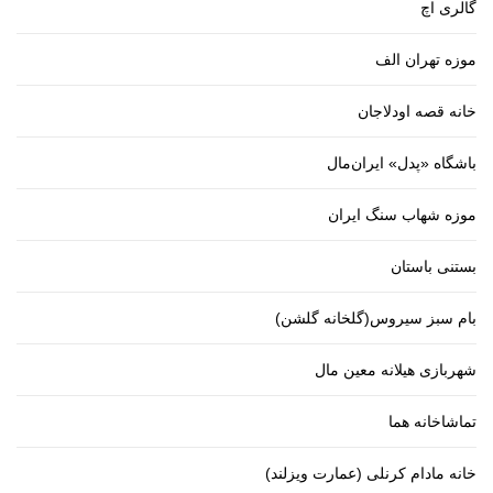
گالری اچ
موزه تهران الف
خانه قصه اودلاجان
باشگاه «پدل» ایران‌مال
موزه شهاب سنگ ایران
بستنی باستان
بام سبز سیروس(گلخانه گلشن)
شهربازی هیلانه معین مال
تماشاخانه هما
خانه مادام کرنلی (عمارت ویزلند)