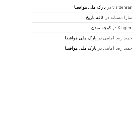
visittehran
در
پارک ملی هوافضا
سارا مستانه
در
کافه تاریخ
Kingferi
در
کوچه تمدن
حمید رضا امامی
در
پارک ملی هوافضا
حمید رضا امامی
در
پارک ملی هوافضا