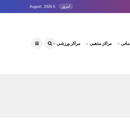
امروز
6 August, 2026
ماتی
مراکز مذهبی
مراکز ورزشی