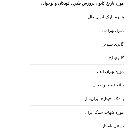
موزه تاریخ کانون پرورش فکری کودکان و نوجوانان
هلیوم پارک ایران مال
منزل بهرامی
گالری شیرین
گالری اچ
موزه تهران الف
خانه قصه اودلاجان
باشگاه «پدل» ایران‌مال
موزه شهاب سنگ ایران
بستنی باستان