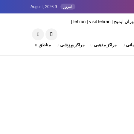
امروز
9 August, 2026
اتی
مراکز مذهبی
مراکز ورزشی
مناطق