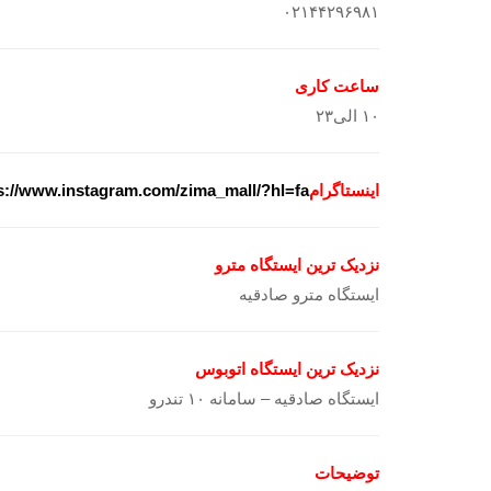
۰۲۱۴۴۲۹۶۹۸۱
ساعت کاری
۱۰ الی۲۳
اینستاگرا
م
s://www.instagram.com/zima_mall/?hl=fa
نزدیک ترین ایستگاه مترو
ایستگاه مترو صادقیه
نزدیک ترین ایستگاه اتوبوس
ایستگاه صادقیه – سامانه ۱۰ تندرو
توضیحات