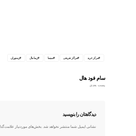
مرکز خرید
مراکز تفریحی
سینما
زیما مال
رستوران
سام فود هال
پست بعدی
دیدگاهتان را بنویسید
نشانی ایمیل شما منتشر نخواهد شد.
بخش‌های موردنیاز علامت‌گذا