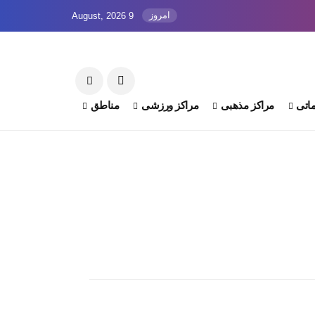
امروز
9 August, 2026
اتی
مراکز مذهبی
مراکز ورزشی
مناطق