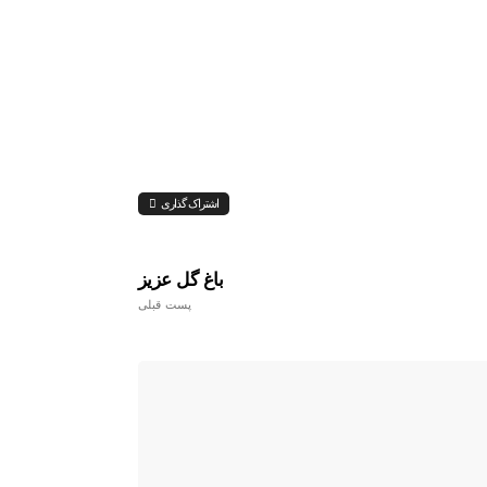
اشتراک گذاری
باغ گل عزیز
پست قبلی