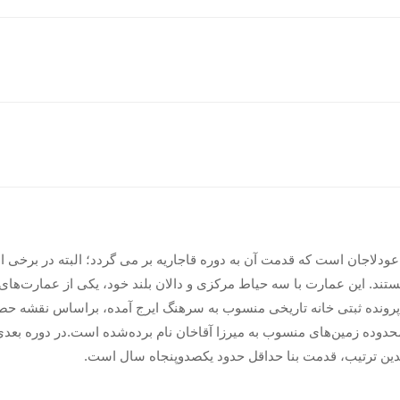
ودلاجان است که قدمت آن به دوره قاجاریه بر می گردد؛ البته در برخی اس
نیستند. این عمارت با سه حیاط مرکزی و دالان بلند خود، یکی از عمارت‌های
پرونده ثبتی خانه تاریخی منسوب به سرهنگ ایرج آمده، براساس نقشه ح
 محدوده زمین‌های منسوب به میرزا آقاخان نام برده‌شده است.در دوره بعد
بدین ترتیب، قدمت بنا حداقل حدود یکصدوپنجاه سال است.