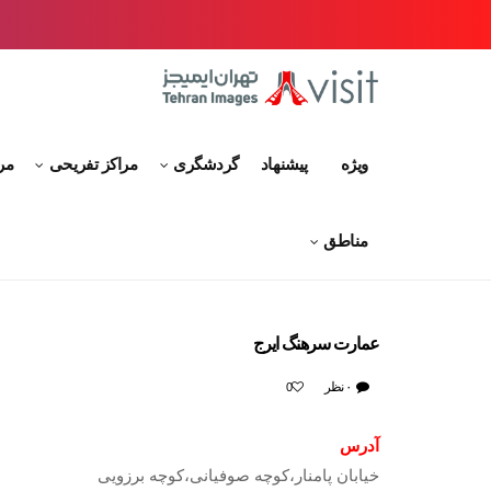
ویژه
پیشنهاد
گردشگری
مراکز تفریحی
مر
مناطق
عمارت سرهنگ ایرج
۰ نظر
0
آدرس
خیابان پامنار،کوچه صوفیانی،کوچه برزویی