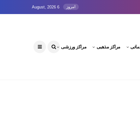
امروز
6 August, 2026
ماتی
مراکز مذهبی
مراکز ورزشی