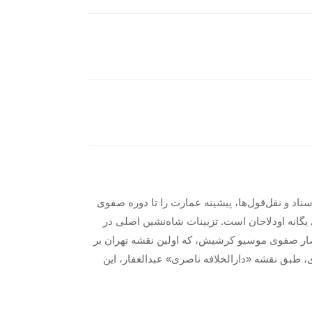
ناد و نقل‌قول‌ها، پیشینه عمارت را تا دوره صفوی
 یگانه اودلاجان است. تزیینات شاه‌نشین اصلی در
صار صفوی موسیو کرشیش، که اولین نقشه تهران بر
ی، طبق نقشه «دارالخلافه ناصری» عبدالغفار، این