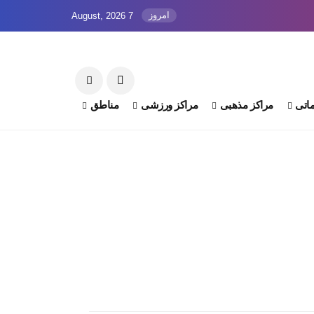
امروز
7 August, 2026
اتی
مراکز مذهبی
مراکز ورزشی
مناطق