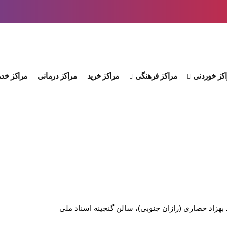
کز خوردنی
مراکز فرهنگی
مراکز خرید
مراکز درمانی
مراکز خدم
د بهزاد حصاری (رازان جنوبی)، سالن گنجینه اسناد ملی