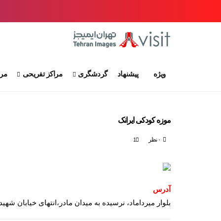
ویژه
پیشنهاد
گردشگری
مراکز تفریحی
مرا
موزه کودکی ایرانک
۰ نظر
1
آدرس
بلوار میرداماد، نرسیده به میدان مادر،انتهای خیابان شهی