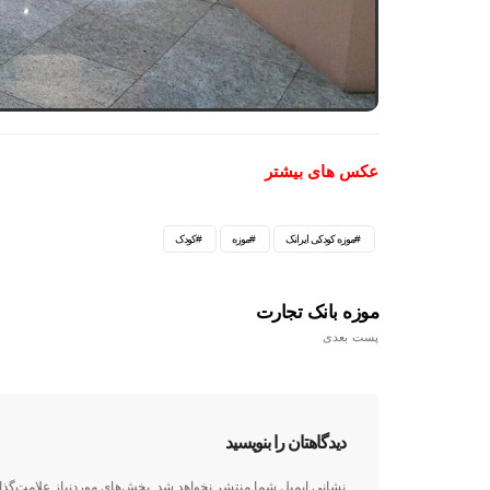
عکس های بیشتر
موزه کودکی ایرانک
موزه
کودک
موزه بانک تجارت
پست بعدی
دیدگاهتان را بنویسید
نشانی ایمیل شما منتشر نخواهد شد.
بخش‌های موردنیاز علامت‌گذا