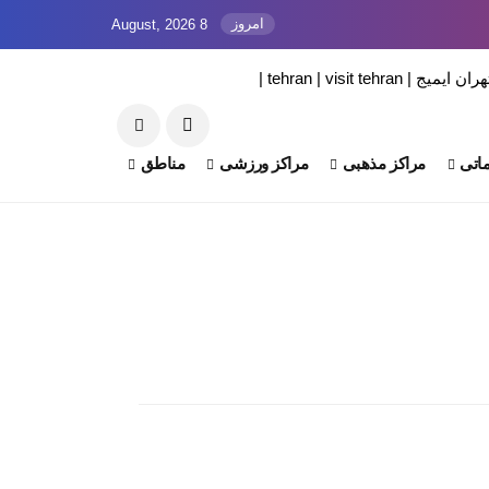
امروز
8 August, 2026
اتی
مراکز مذهبی
مراکز ورزشی
مناطق