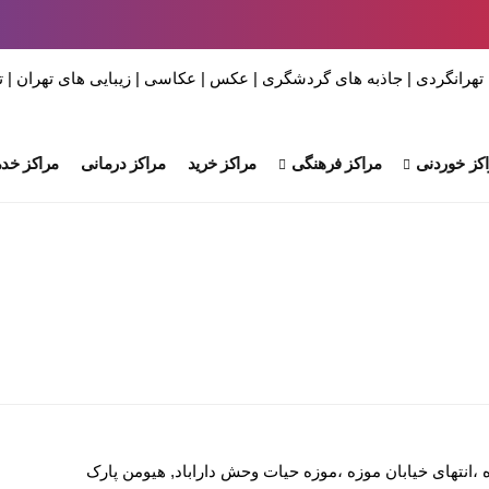
کز خوردنی
مراکز فرهنگی
مراکز خرید
مراکز درمانی
مراکز خدم
وزه ،انتهای خیابان موزه ،موزه حیات وحش داراباد, هیومن پارک