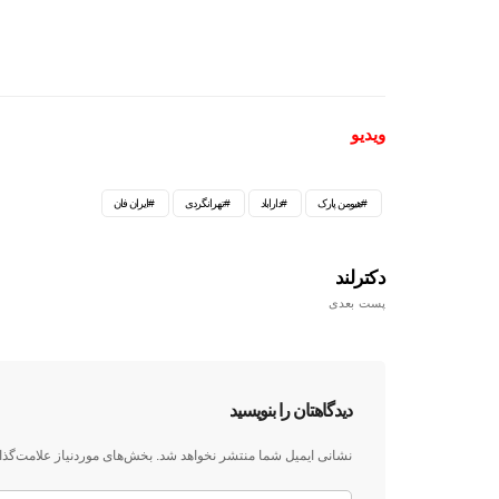
ویدیو
هیومن پارک
داراباد
تهرانگردی
ایران فان
دکترلند
پست بعدی
دیدگاهتان را بنویسید
نشانی ایمیل شما منتشر نخواهد شد.
بخش‌های موردنیاز علامت‌گذا