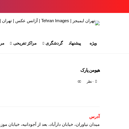
ویژه
پیشنهاد
گردشگری
مراکز تفریحی
مرا
هیومن پارک
۰ نظر
0
آدرس
میدان نیاوران، خیابان دارآباد، بعد از آجودانیه، خیابان م