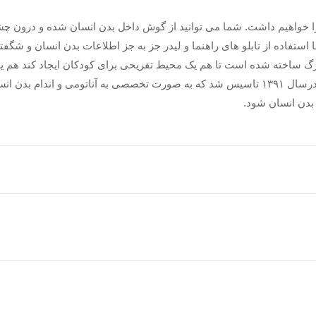
 خواهیم داشت. شما می توانید از گوش داخل بدن انسان شده و درون چش
با استفاده از تابلو های راهنما و لیدر جز به جز اطلاعات بدن انسان و شگف
 بزرگ ساخته شده است تا هم یک محیط تفریحی برای کودکان ایجاد کند هم
بندی سنی به خصوص کودکان جذابیت دارد. هیومن پارک درسال ۱۳۹۱ تاسیس شد که به صورت تخصصی ب
دن انسان شود.