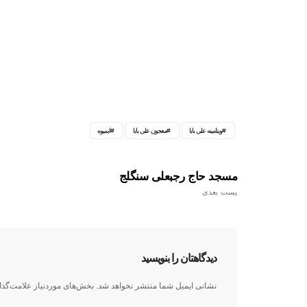
ویتامینه علی بابا
معجون علی بابا
ابمیوه
مسجد حاج رجبعلی سنگلج
پست بعدی
دیدگاهتان را بنویسید
نشانی ایمیل شما منتشر نخواهد شد.
بخش‌های موردنیاز علامت‌گذا