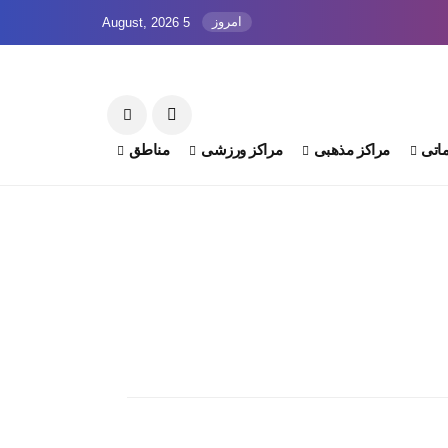
امروز
5 August, 2026
اتی
مراکز مذهبی
مراکز ورزشی
مناطق