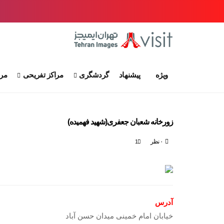
ویژه
پیشنهاد
گردشگری
مراکز تفریحی
مرا
زورخانه شعبان جعفری(شهید فهمیده)
۰ نظر
1
آدرس
خیابان امام خمینی میدان حسن آباد