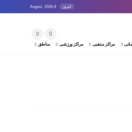
امروز
9 August, 2026
اتی
مراکز مذهبی
مراکز ورزشی
مناطق