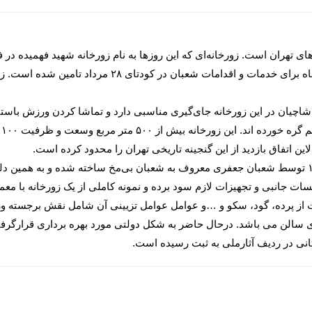
ای تهران است. زورخانه‌ای که این روزها به نام زورخانه شهید فهمیده در
شمال پارک شهر قرار دارد و هزینه ساخت آن با پاداش شاه برا
اشاچیان در این زورخانه جای‌گیری مناسبی دارد و تماشا کردن ورزش باستا
تا
این اتفاق بازدید از این گنجینه تاریخی تهران را محدود کرده است.
این اثر فرهنگی – تاریخی بنا بر اسناد موجود به سال ۱۳۲۳ توسط شعبان جعفری معروف به شعبان بی‌مخ سا
یسات جانبی و تجهیزات لازم سود برده و نمونه کاملی از یک زورخانه با مع
از پرده، گود، سکو و …و عوامل عوامل تزیینی آن شامل نقش برجسته ور
سالن می باشد. درحال حاضر به شکل دولتی مورد بهره برداری قرارگرفت
انی در ردیف آثارملی به ثبت رسیده است.