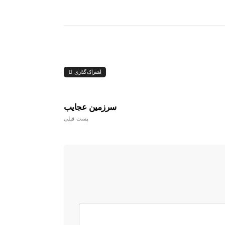
اشتراک گذاری
سرزمین عجایب
پست قبلی