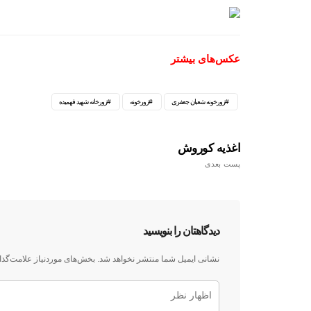
عکس‌های بیشتر
زورخونه شعبان جعفری
زورخونه
زورخانه شهید فهمیده
اغذیه کوروش
پست بعدی
دیدگاهتان را بنویسید
نشانی ایمیل شما منتشر نخواهد شد.
بخش‌های موردنیاز علامت‌گذا