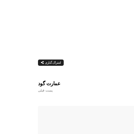
اشتراک گذاری
عمارت گود
پست قبلی