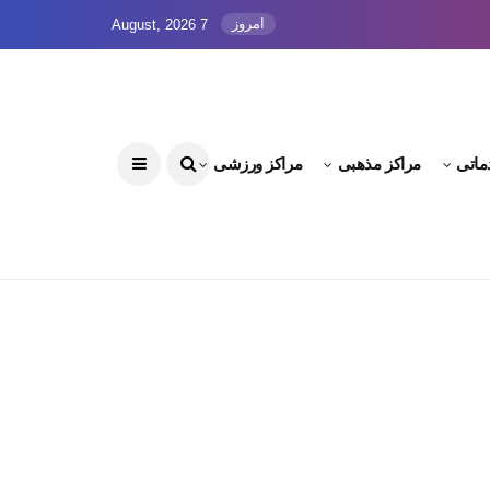
امروز
7 August, 2026
ماتی
مراکز مذهبی
مراکز ورزشی