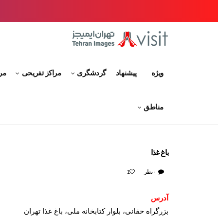
ویژه
پیشنهاد
گردشگری
مراکز تفریحی
مر
مناطق
باغ غذا
۰ نظر
1
آدرس
بزرگراه حقانی، بلوار کتابخانه ملی، باغ غذا تهران