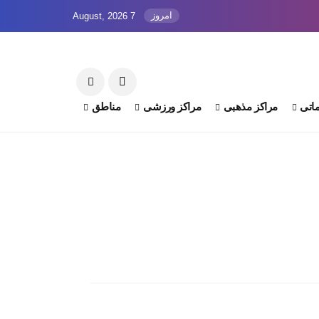
امروز
7 August, 2026
اتی
مراکز مذهبی
مراکز ورزشی
مناطق