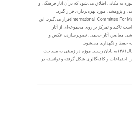
موزه به مکانی اطلاق می‌شود که درآن آثار فرهنگی و
ی و پژوهشی مورد بهره‌برداری قرار گیرد.
(International Committee For M
قرار می‌گیرد. این
ت تاکید و تمرکز بر روی مجموعه‌ای از آثار
قاشی معاصر، آثار حجمی، تصویرسازی، عکس و
 حفظ و نگهداری می‌شود.
ساخت موزه هنرهای دینی امام علی(ع) در سال ۱۳۷۹ که به نام مبارک حضرت امیرالمومنین (ع) نامگذاری شده بود آغاز شد و در سال۱۳۸۱به پایان رسید. موزه در زمینی به مساحت
 سالن اجتماعات و کافه‌گالری شکل گرفته و توانسته در