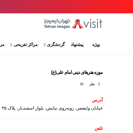
ویژه
پیشنهاد
گردشگری
مراکز تفریحی
مرا
موزه هنرهای دینی امام علی(ع)
۰ نظر
0
آدرس
خیابان ولیعصر، روبه‌روی نیایش، بلوار اسفندیار، پلاک ۳۵
تلفن