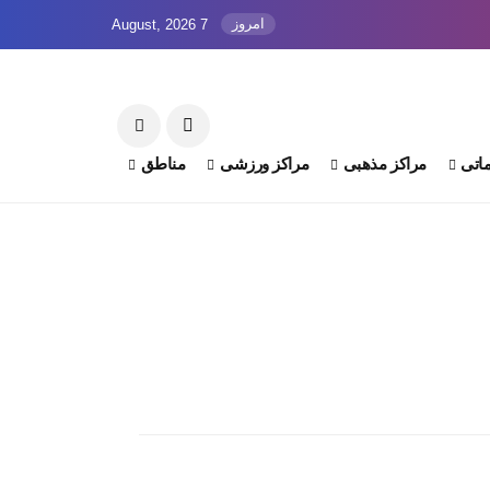
امروز
7 August, 2026
اتی
مراکز مذهبی
مراکز ورزشی
مناطق