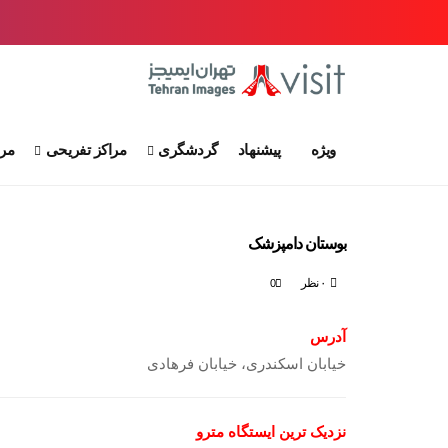
ویژه
پیشنهاد
گردشگری
مراکز تفریحی
مرا
بوستان دامپزشک
۰ نظر
0
آدرس
خیابان اسکندری، خیابان فرهادی
نزدیک ترین ایستگاه مترو