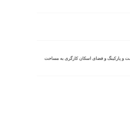
شک به مساحت ۳۴۰ متر مربع طراحی و احداث شده است و پارکینگ و فضای اسکان کارگری به مساحت