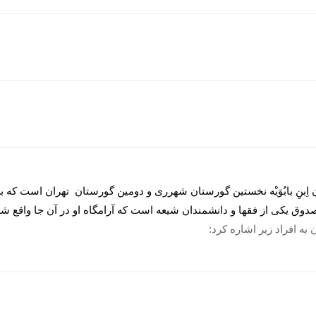
بنِ بابُوَیْه نخستین گورستان شهرری و دومین گورستان تهران است که بسی
ق یکی از فقها و دانشمندان شیعه است که آرامگاه او در آن جا واقع شد
به افراد زیر اشاره کرد: