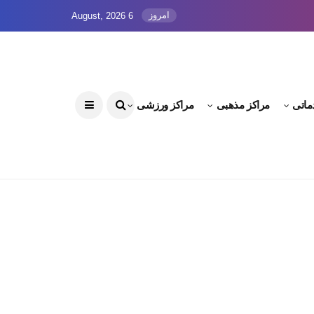
امروز
6 August, 2026
ماتی
مراکز مذهبی
مراکز ورزشی