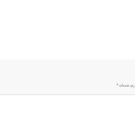
ری شده‌اند
*