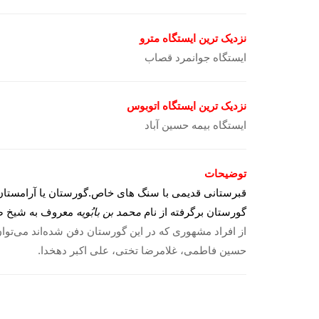
نزدیک ترین ایستگاه مترو
ایستگاه جوانمرد قصاب
نزدیک ترین ایستگاه اتوبوس
ایستگاه بیمه حسین آباد
توضیحات
قبرستانی قدیمی با سنگ های خاص.گورستان یا آرامستان اِ
گورستان برگرفته از نام
محمد بن بابُویه
معروف به شیخ صدو
از افراد مشهوری که در این گورستان دفن شده‌اند می‌توان 
حسین فاطمی، غلامرضا تختی، علی اکبر دهخدا.