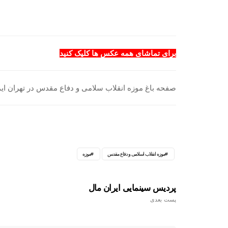
برای تماشای همه عکس ها کلیک کنید
صفحه باغ موزه انقلاب سلامی و دفاع مقدس در تهران ای
موزه انقلاب اسلامی و دفاع مقدس
موزه
پردیس سینمایی ایران مال
پست بعدی