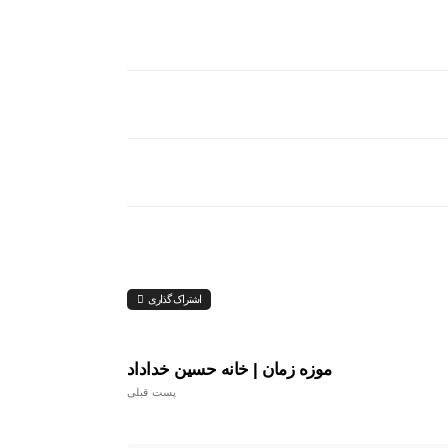
اشتراک گذاری
موزه زمان | خانه حسین خداداد
پست قبلی