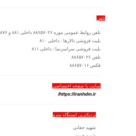
تلفن
تلفن روابط عمومی موزه ۸۸۶۵۷۰۲۶ داخلی ۸۸۱ و ۸۷۶
بلیت فروشی تالارها : داخلی ۸۱۰
بلیت فروشی سراسرنما : داخلی ۸۱۱
تلفن ۸۸۶۵۷۰۲۶
فکس ۸۸۶۵۷۰۱۶
سایت یا صفحه اختصاصی
https://iranhdm.ir/
نزدیکترین ایستگاه مترو
شهید حقانی
شهید همت