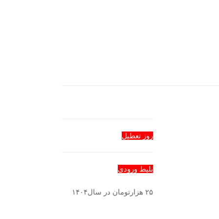
روز تعطیل
بلیط ورودی
۲۵ هزارتومان در سال۱۴۰۴