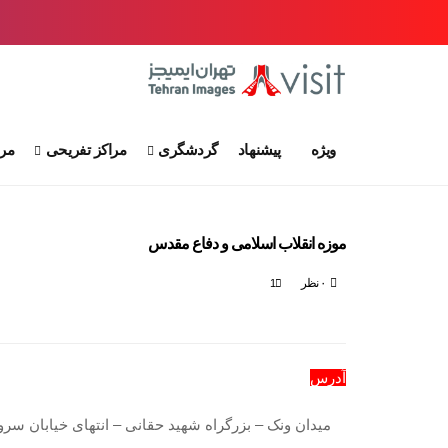
ویژه
پیشنهاد
گردشگری
مراکز تفریحی
مرا
موزه انقلاب اسلامی و دفاع مقدس
۰ نظر
1
آدرس
میدان ونک – بزرگراه شهید حقانی – انتهای خیابان سرو