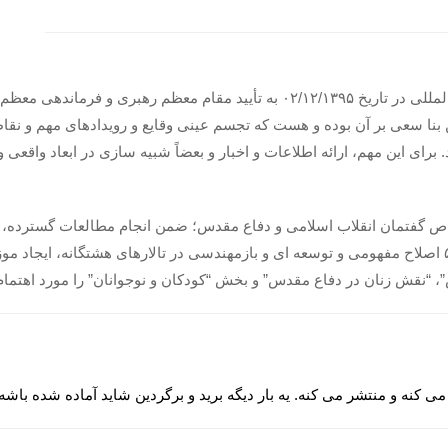
افزایش وظایف و توسعه مأموریت ها در ابعاد ملی و بین المللی در تاریخ ۰۲/۱۲/۱۳۹۵ 
 بنا سعی بر آن بوده و هست که تجسم عینی وقایع و رویدادهای مهم و ن
برای این مهم، ارائه اطلاعات و اخبار و بعضاً شبیه سازی در ابعاد واقعی و
خاص گفتمان انقلاب اسلامی و دفاع مقدس؛ ضمن انجام مطالعات گسترده، ب
های مختلف انقلاب اسلامی و دفاع مقدس و پیش بینی ۵۶ اصلاح مفهومی و توسعه ای و بازمهندسی در تالا
، “نقش زنان در دفاع مقدس” و بخش “کودکان و نوجوانان” را مورد اهتما
 می کنه و منتشر می کنه. یه بار دیگه برید و برگردین شاید آماده شده باشه