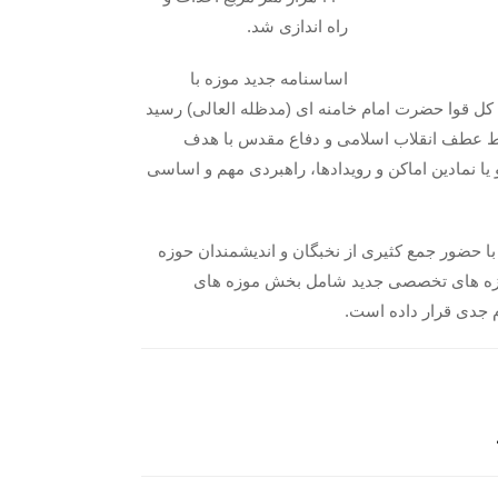
راه اندازی شد.
اساسنامه جدید موزه با
به تأیید مقام معظم رهبری و فرماندهی معظم کل قوا حضرت امام خامنه ای (مدظله العالی) رسید
قاط عطف انقلاب اسلامی و دفاع مقدس با هدف
 یا نمادین اماکن و رویدادها، راهبردی مهم و اساسی
ا حضور جمع کثیری از نخبگان و اندیشمندان حوزه
رهای هشتگانه، ایجاد موزه های تخصصی جدید شامل بخش موزه های
م جدی قرار داده است.