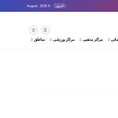
امروز
6 August, 2026
اتی
مراکز مذهبی
مراکز ورزشی
مناطق