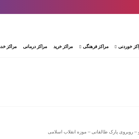
کز خوردنی
مراکز فرهنگی
مراکز خرید
مراکز درمانی
مراکز خدم
 – روبروی پارک طالقانی – موزه انقلاب اسلامی