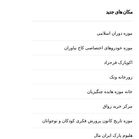
مکان های جدید
موزه دوران اسلامی
موزه خودروهای اختصاصی کاخ نیاوران
اکوپارک فرحزاد
زورخانه ونک
خانه موزه هایده چنگیزیان
مرکز خرید رواق
موزه تاریخ کانون پرورش فکری کودکان و نوجوانان
هلیوم پارک ایران مال