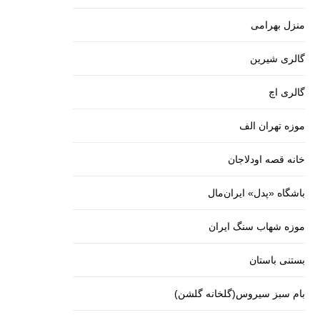
منزل بهرامی
گالری شیرین
گالری اچ
موزه تهران الف
خانه قصه اودلاجان
باشگاه «پدل» ایران‌مال
موزه شهاب سنگ ایران
بستنی باستان
بام سبز سیروس(گلخانه گلشن)