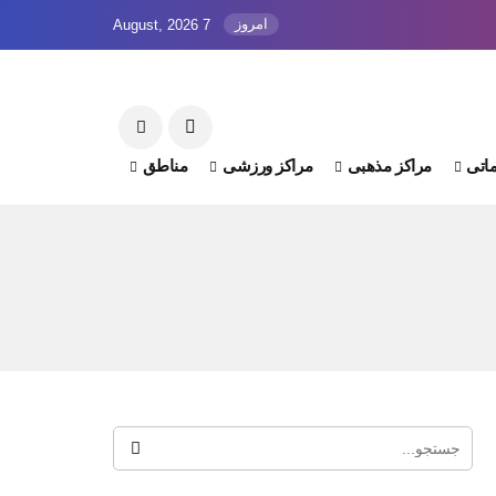
امروز
7 August, 2026
اتی
مراکز مذهبی
مراکز ورزشی
مناطق