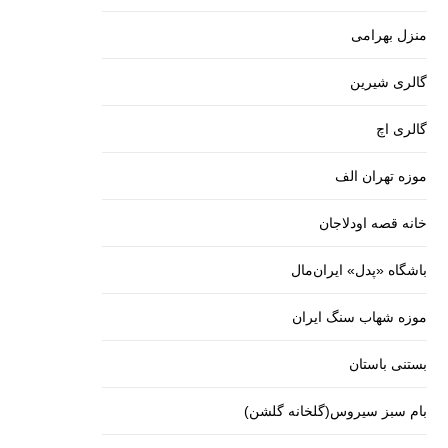
منزل بهرامی
گالری شیرین
گالری اچ
موزه تهران الف
خانه قصه اودلاجان
باشگاه «پدل» ایران‌مال
موزه شهاب سنگ ایران
بستنی باستان
بام سبز سیروس(گلخانه گلشن)