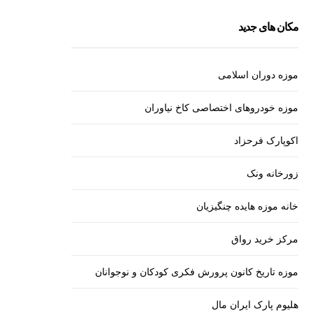
مکان های جدید
موزه دوران اسلامی
موزه خودروهای اختصاصی کاخ نیاوران
اکوپارک فرحزاد
زورخانه ونک
خانه موزه هایده چنگیزیان
مرکز خرید رواق
موزه تاریخ کانون پرورش فکری کودکان و نوجوانان
هلیوم پارک ایران مال