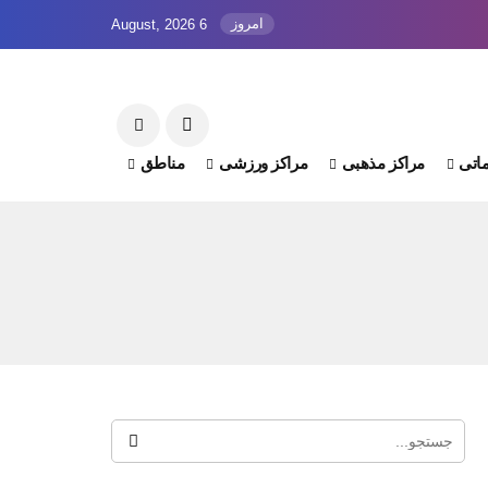
امروز
6 August, 2026
اتی
مراکز مذهبی
مراکز ورزشی
مناطق