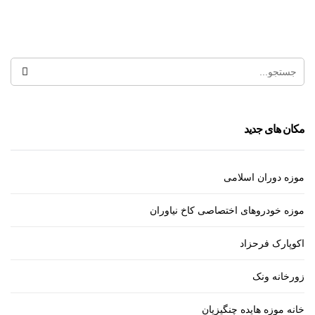
کلیسای سورپ گئورگ
مکان های جدید
موزه دوران اسلامی
موزه خودروهای اختصاصی کاخ نیاوران
اکوپارک فرحزاد
زورخانه ونک
خانه موزه هایده چنگیزیان