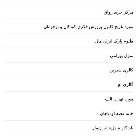
مرکز خرید رواق
موزه تاریخ کانون پرورش فکری کودکان و نوجوانان
هلیوم پارک ایران مال
منزل بهرامی
گالری شیرین
گالری اچ
موزه تهران الف
خانه قصه اودلاجان
باشگاه «پدل» ایران‌مال