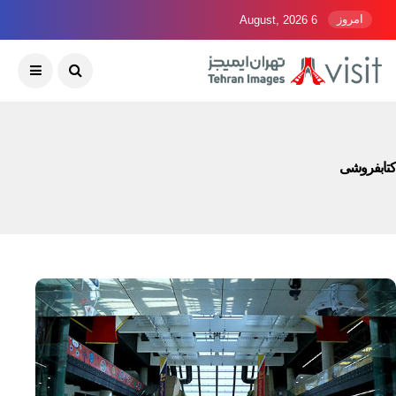
امروز
6 August, 2026
کتابفروشی