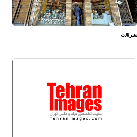
نشر ثالث