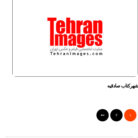
شهرکتاب صادقیه
۲
۱