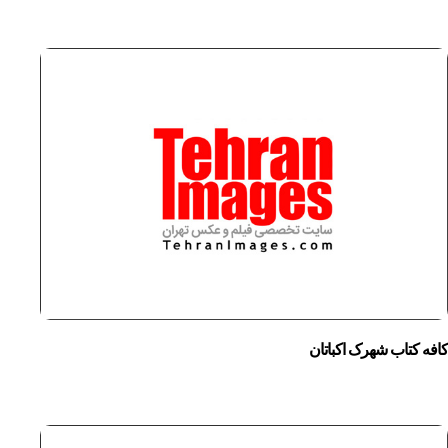
کافه کتاب شهرک اکباتان