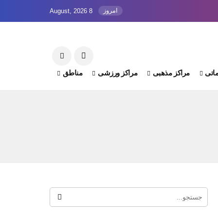
امروز
8 August, 2026
اتی
مراکز مذهبی
مراکز ورزشی
مناطق