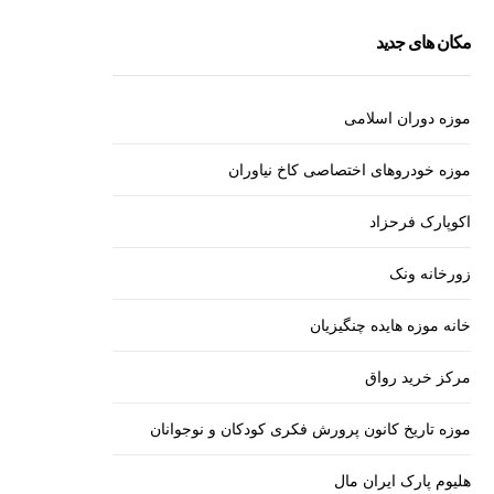
مکان های جدید
موزه دوران اسلامی
موزه خودروهای اختصاصی کاخ نیاوران
اکوپارک فرحزاد
زورخانه ونک
خانه موزه هایده چنگیزیان
مرکز خرید رواق
موزه تاریخ کانون پرورش فکری کودکان و نوجوانان
هلیوم پارک ایران مال