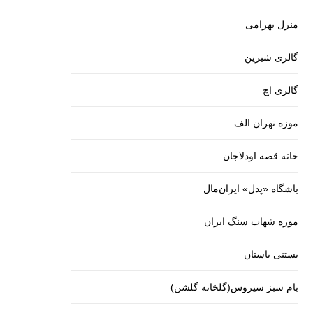
منزل بهرامی
گالری شیرین
گالری اچ
موزه تهران الف
خانه قصه اودلاجان
باشگاه «پدل» ایران‌مال
موزه شهاب سنگ ایران
بستنی باستان
بام سبز سیروس(گلخانه گلشن)