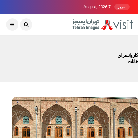
امروز
7 August, 2026
کاروانسرای
خانات