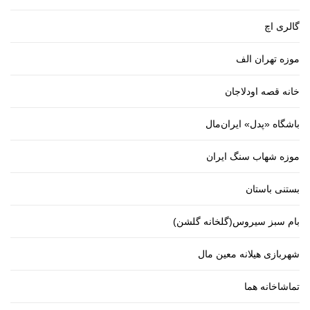
گالری اچ
موزه تهران الف
خانه قصه اودلاجان
باشگاه «پدل» ایران‌مال
موزه شهاب سنگ ایران
بستنی باستان
بام سبز سیروس(گلخانه گلشن)
شهربازی هیلانه معین مال
تماشاخانه هما