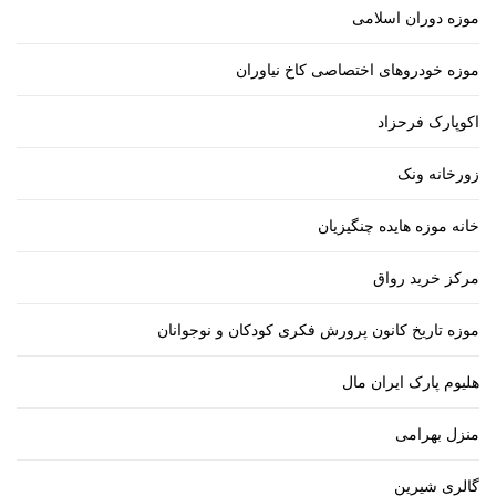
موزه دوران اسلامی
موزه خودروهای اختصاصی کاخ نیاوران
اکوپارک فرحزاد
زورخانه ونک
خانه موزه هایده چنگیزیان
مرکز خرید رواق
موزه تاریخ کانون پرورش فکری کودکان و نوجوانان
هلیوم پارک ایران مال
منزل بهرامی
گالری شیرین