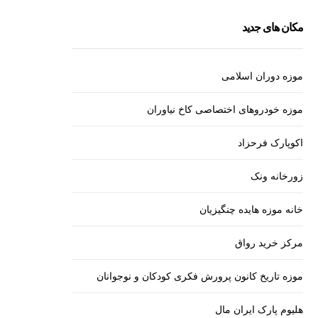
مکان های جدید
موزه دوران اسلامی
موزه خودروهای اختصاصی کاخ نیاوران
اکوپارک فرحزاد
زورخانه ونک
خانه موزه هایده چنگیزیان
مرکز خرید رواق
موزه تاریخ کانون پرورش فکری کودکان و نوجوانان
هلیوم پارک ایران مال