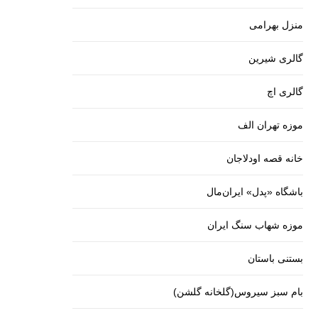
منزل بهرامی
گالری شیرین
گالری اچ
موزه تهران الف
خانه قصه اودلاجان
باشگاه «پدل» ایران‌مال
موزه شهاب سنگ ایران
بستنی باستان
بام سبز سیروس(گلخانه گلشن)