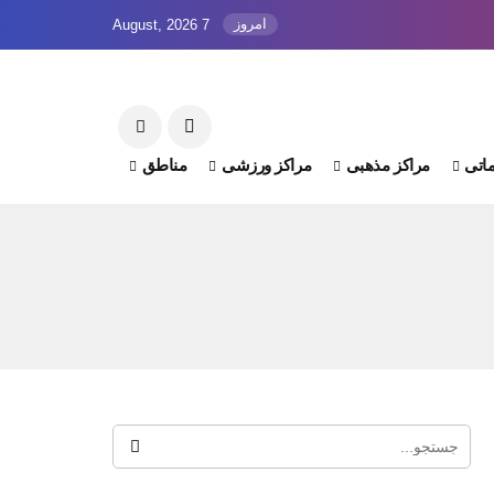
امروز
7 August, 2026
اتی
مراکز مذهبی
مراکز ورزشی
مناطق