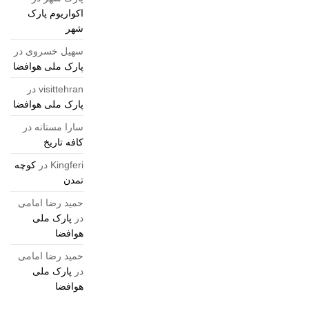
اکواریوم پارک
شهر
سهیل خسروی
در
پارک ملی هوافضا
visittehran
در
پارک ملی هوافضا
سارا مستانه
در
کافه تاریخ
Kingferi
در
کوچه
تمدن
حمید رضا امامی
در
پارک ملی
هوافضا
حمید رضا امامی
در
پارک ملی
هوافضا