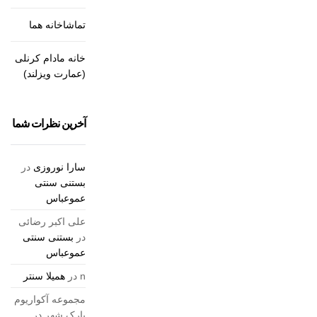
تماشاخانه هما
خانه مادام کرنلی
(عمارت ویزلند)
آخرین نظرات شما
سارا نوروزی
در
بستنی سنتی
عموعباس
علی اکبر رضائی
در
بستنی سنتی
عموعباس
n
در
همیلا سنتر
مجموعه آکواریوم
پارک شهر
در