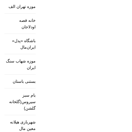
موزه تهران الف
خانه قصه
اودلاجان
باشگاه «پدل»
ایران‌مال
موزه شهاب سنگ
ایران
بستنی باستان
بام سبز
سیروس(گلخانه
گلشن)
شهربازی هیلانه
معین مال