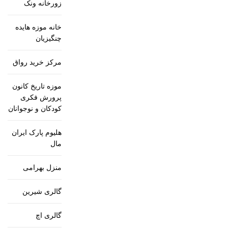
زورخانه ونک
خانه موزه هایده
چنگیزیان
مرکز خرید رواق
موزه تاریخ کانون
پرورش فکری
کودکان و نوجوانان
هلیوم پارک ایران
مال
منزل بهرامی
گالری شیرین
گالری اچ