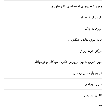
موزه خودروهای اختصاصی کاخ نیاوران
اکوپارک فرحزاد
زورخانه ونک
خانه موزه هایده چنگیزیان
مرکز خرید رواق
موزه تاریخ کانون پرورش فکری کودکان و نوجوانان
هلیوم پارک ایران مال
منزل بهرامی
گالری شیرین