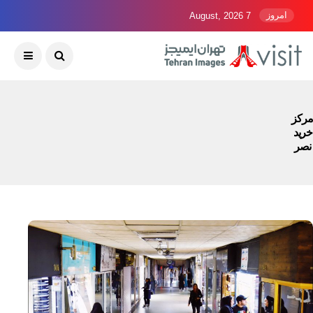
امروز
7 August, 2026
مرکز
خرید
نصر