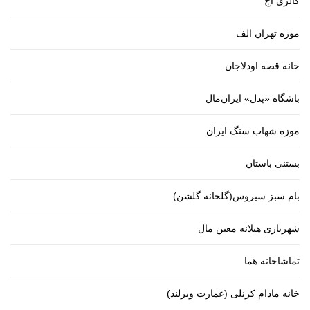
گالری اچ
موزه تهران الف
خانه قصه اودلاجان
باشگاه «پدل» ایران‌مال
موزه شهاب سنگ ایران
بستنی باستان
بام سبز سیروس(گلخانه گلشن)
شهربازی هیلانه معین مال
تماشاخانه هما
خانه مادام کرنلی (عمارت ویزلند)