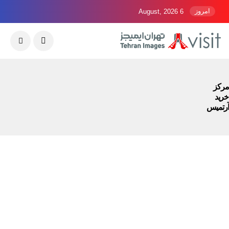
امروز
6 August, 2026
مرکز
خرید
آرتمیس