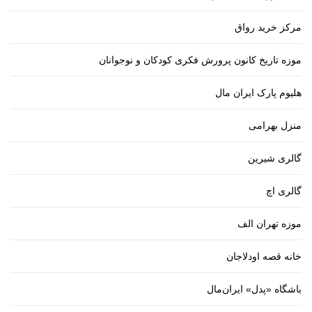
مرکز خرید رواق
موزه تاریخ کانون پرورش فکری کودکان و نوجوانان
هلیوم پارک ایران مال
منزل بهرامی
گالری شیرین
گالری اچ
موزه تهران الف
خانه قصه اودلاجان
باشگاه «پدل» ایران‌مال