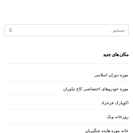
قبرستان ظهیرالدوله
مکان های جدید
موزه دوران اسلامی
موزه خودروهای اختصاصی کاخ نیاوران
اکوپارک فرحزاد
زورخانه ونک
خانه موزه هایده چنگیزیان