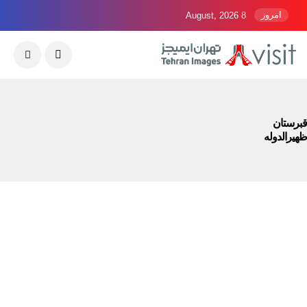
امروز
8 August, 2026
قبرستان
ظهیرالدوله