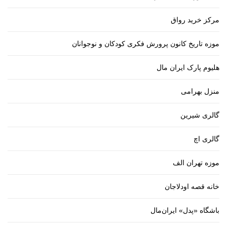
مرکز خرید رواق
موزه تاریخ کانون پرورش فکری کودکان و نوجوانان
هلیوم پارک ایران مال
منزل بهرامی
گالری شیرین
گالری اچ
موزه تهران الف
خانه قصه اودلاجان
باشگاه «پدل» ایران‌مال