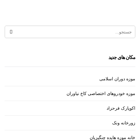
فست فود پاییز
مکان های جدید
موزه دوران اسلامی
موزه خودروهای اختصاصی کاخ نیاوران
اکوپارک فرحزاد
زورخانه ونک
خانه موزه هایده چنگیزیان