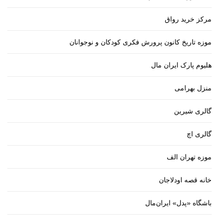
مرکز خرید رواق
موزه تاریخ کانون پرورش فکری کودکان و نوجوانان
هلیوم پارک ایران مال
منزل بهرامی
گالری شیرین
گالری اچ
موزه تهران الف
خانه قصه اودلاجان
باشگاه «پدل» ایران‌مال