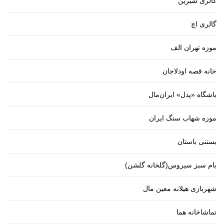
گالری شیرین
گالری اچ
موزه تهران الف
خانه قصه اودلاجان
باشگاه «پدل» ایران‌مال
موزه شهاب سنگ ایران
بستنی باستان
بام سبز سیروس(گلخانه گلشن)
شهربازی هیلانه معین مال
تماشاخانه هما