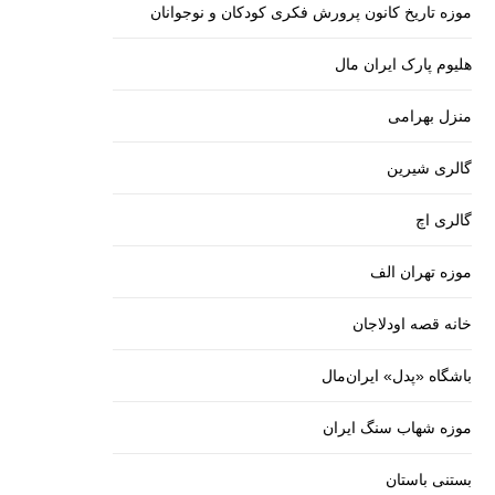
موزه تاریخ کانون پرورش فکری کودکان و نوجوانان
هلیوم پارک ایران مال
منزل بهرامی
گالری شیرین
گالری اچ
موزه تهران الف
خانه قصه اودلاجان
باشگاه «پدل» ایران‌مال
موزه شهاب سنگ ایران
بستنی باستان