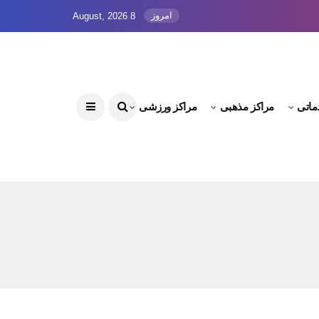
امروز
8 August, 2026
ماتی
مراکز مذهبی
مراکز ورزشی