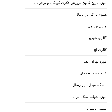
موزه تاریخ کانون پرورش فکری کودکان و نوجوانان
هلیوم پارک ایران مال
منزل بهرامی
گالری شیرین
گالری اچ
موزه تهران الف
خانه قصه اودلاجان
باشگاه «پدل» ایران‌مال
موزه شهاب سنگ ایران
بستنی باستان