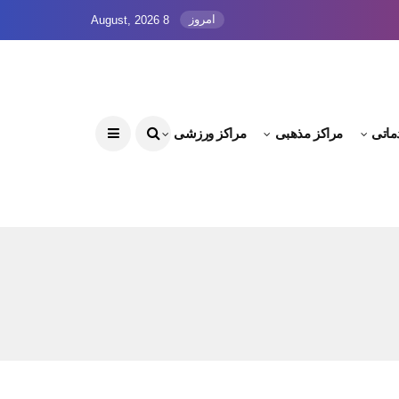
امروز
8 August, 2026
ماتی
مراکز مذهبی
مراکز ورزشی