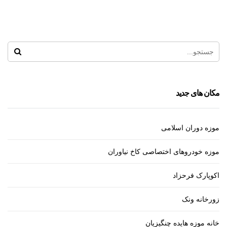
زورخانه بانک ملی
مکان های جدید
موزه دوران اسلامی
موزه خودروهای اختصاصی کاخ نیاوران
اکوپارک فرحزاد
زورخانه ونک
خانه موزه هایده چنگیزیان