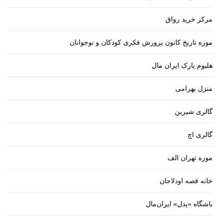
مرکز خرید رواق
موزه تاریخ کانون پرورش فکری کودکان و نوجوانان
هلیوم پارک ایران مال
منزل بهرامی
گالری شیرین
گالری اچ
موزه تهران الف
خانه قصه اودلاجان
باشگاه «پدل» ایران‌مال