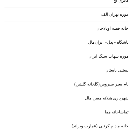
گالری اچ
موزه تهران الف
خانه قصه اودلاجان
باشگاه «پدل» ایران‌مال
موزه شهاب سنگ ایران
بستنی باستان
بام سبز سیروس(گلخانه گلشن)
شهربازی هیلانه معین مال
تماشاخانه هما
خانه مادام کرنلی (عمارت ویزلند)