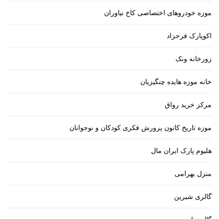
موزه خودروهای اختصاصی کاخ نیاوران
اکوپارک فرحزاد
زورخانه ونک
خانه موزه هایده چنگیزیان
مرکز خرید رواق
موزه تاریخ کانون پرورش فکری کودکان و نوجوانان
هلیوم پارک ایران مال
منزل بهرامی
گالری شیرین