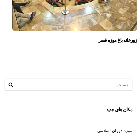
زورخانه باغ موزه قصر
مکان های جدید
موزه دوران اسلامی