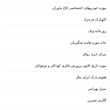
موزه خودروهای اختصاصی کاخ نیاوران
اکوپارک فرحزاد
زورخانه ونک
خانه موزه هایده چنگیزیان
مرکز خرید رواق
موزه تاریخ کانون پرورش فکری کودکان و نوجوانان
هلیوم پارک ایران مال
منزل بهرامی
گالری شیرین