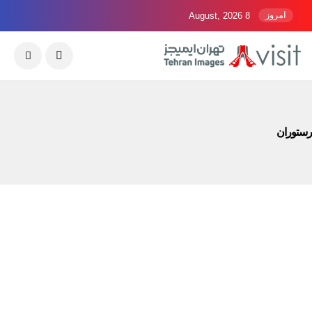
امروز
8 August, 2026
رستوران