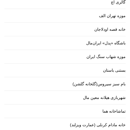
گالری اچ
موزه تهران الف
خانه قصه اودلاجان
باشگاه «پدل» ایران‌مال
موزه شهاب سنگ ایران
بستنی باستان
بام سبز سیروس(گلخانه گلشن)
شهربازی هیلانه معین مال
تماشاخانه هما
خانه مادام کرنلی (عمارت ویزلند)