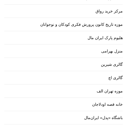
مرکز خرید رواق
موزه تاریخ کانون پرورش فکری کودکان و نوجوانان
هلیوم پارک ایران مال
منزل بهرامی
گالری شیرین
گالری اچ
موزه تهران الف
خانه قصه اودلاجان
باشگاه «پدل» ایران‌مال