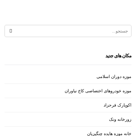
داروخانه شبانه روزی آزادی
مکان های جدید
موزه دوران اسلامی
موزه خودروهای اختصاصی کاخ نیاوران
اکوپارک فرحزاد
زورخانه ونک
خانه موزه هایده چنگیزیان