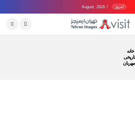
امروز
7 August, 2026
خانه
تاریخی
مهربان