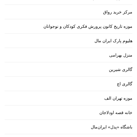
مرکز خرید رواق
موزه تاریخ کانون پرورش فکری کودکان و نوجوانان
هلیوم پارک ایران مال
منزل بهرامی
گالری شیرین
گالری اچ
موزه تهران الف
خانه قصه اودلاجان
باشگاه «پدل» ایران‌مال