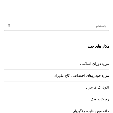
خانه تاریخی مهربان
مکان های جدید
موزه دوران اسلامی
موزه خودروهای اختصاصی کاخ نیاوران
اکوپارک فرحزاد
زورخانه ونک
خانه موزه هایده چنگیزیان