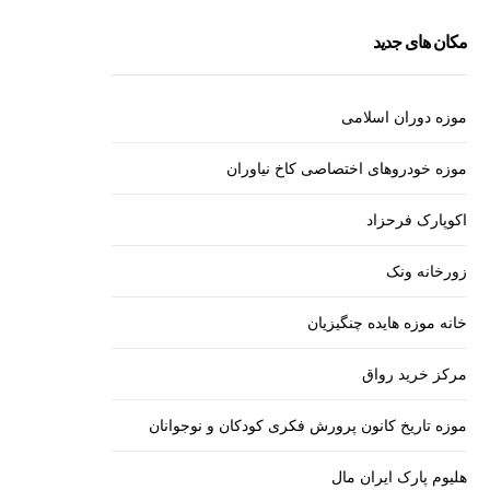
مکان های جدید
موزه دوران اسلامی
موزه خودروهای اختصاصی کاخ نیاوران
اکوپارک فرحزاد
زورخانه ونک
خانه موزه هایده چنگیزیان
مرکز خرید رواق
موزه تاریخ کانون پرورش فکری کودکان و نوجوانان
هلیوم پارک ایران مال