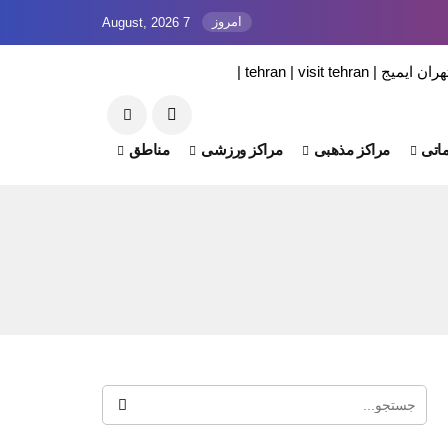
امروز
7 August, 2026
اتی
مراکز مذهبی
مراکز ورزشی
مناطق