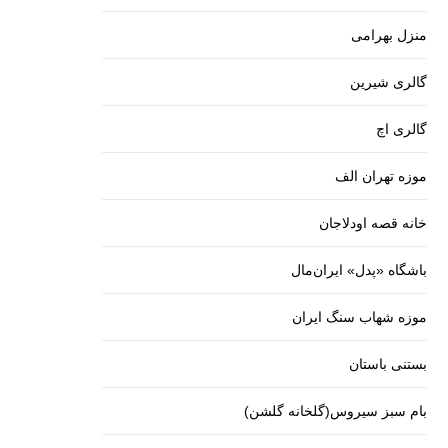
منزل بهرامی
گالری شیرین
گالری اچ
موزه تهران الف
خانه قصه اودلاجان
باشگاه «پدل» ایران‌مال
موزه شهاب سنگ ایران
بستنی باستان
بام سبز سیروس(گلخانه گلشن)