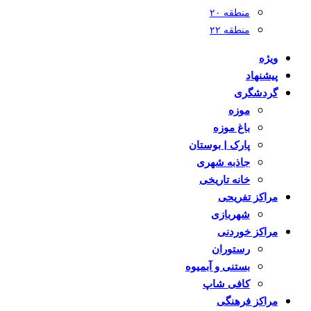
منطقه ۲۰
منطقه ۲۲
ویژه
پیشنهاد
گردشگری
موزه
باغ موزه
پارک | بوستان
جاذبه شهری
خانه تاریخی
مراکز تفریحی
شهربازی
مراکز خوردنی
رستوران
بستنی و آبمیوه
کافی شاپ
مراکز فرهنگی