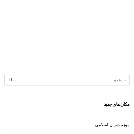
قلعه شادی
بوستان ولایت
مکان های جدید
موزه دوران اسلامی