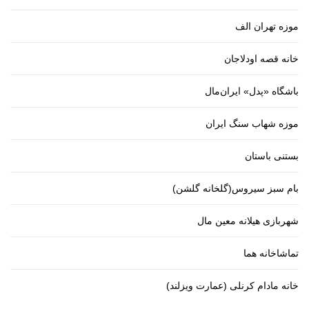
موزه تهران الف
خانه قصه اودلاجان
باشگاه «پدل» ایران‌مال
موزه شهاب سنگ ایران
بستنی باستان
بام سبز سیروس(گلخانه گلشن)
شهربازی هیلانه معین مال
تماشاخانه هما
خانه مادام کرنلی (عمارت ویزلند)