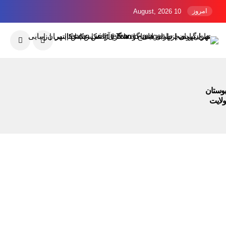
امروز
10 August, 2026
بوستان
ولایت