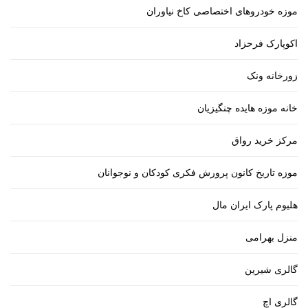
موزه خودروهای اختصاصی کاخ نیاوران
اکوپارک فرحزاد
زورخانه ونک
خانه موزه هایده چنگیزیان
مرکز خرید رواق
موزه تاریخ کانون پرورش فکری کودکان و نوجوانان
هلیوم پارک ایران مال
منزل بهرامی
گالری شیرین
گالری اچ