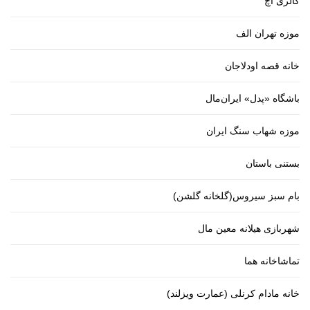
گالری اچ
موزه تهران الف
خانه قصه اودلاجان
باشگاه «پدل» ایران‌مال
موزه شهاب سنگ ایران
بستنی باستان
بام سبز سیروس(گلخانه گلشن)
شهربازی هیلانه معین مال
تماشاخانه هما
خانه مادام کرنلی (عمارت ویزلند)