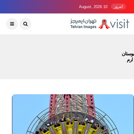
امروز
10 August, 2026
بوستان
ارم