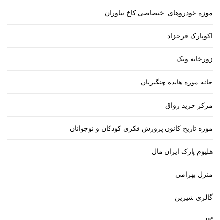
موزه خودروهای اختصاصی کاخ نیاوران
اکوپارک فرحزاد
زورخانه ونک
خانه موزه هایده چنگیزیان
مرکز خرید رواق
موزه تاریخ کانون پرورش فکری کودکان و نوجوانان
هلیوم پارک ایران مال
منزل بهرامی
گالری شیرین