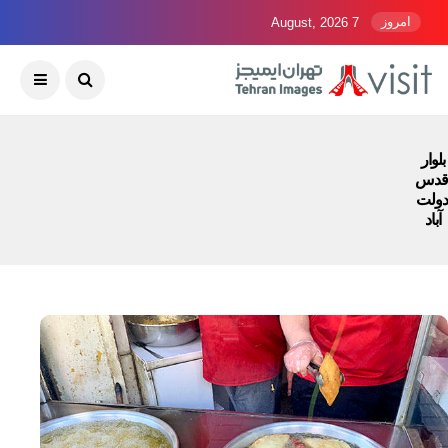
امروز
7 August, 2026
بلوار
قدس
دولت
آباد