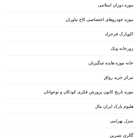
موزه دوران اسلامی
موزه خودروهای اختصاصی کاخ نیاوران
اکوپارک فرحزاد
زورخانه ونک
خانه موزه هایده چنگیزیان
مرکز خرید رواق
موزه تاریخ کانون پرورش فکری کودکان و نوجوانان
هلیوم پارک ایران مال
منزل بهرامی
گالری شیرین