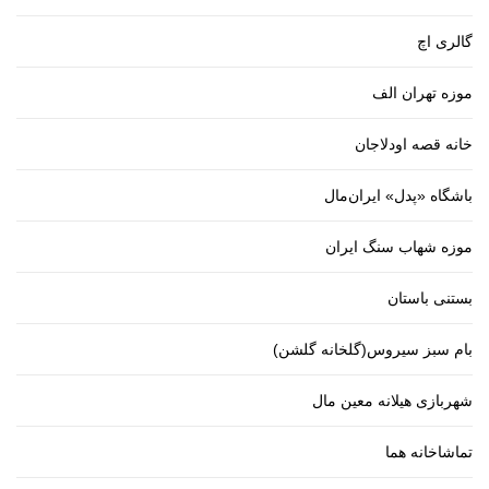
گالری اچ
موزه تهران الف
خانه قصه اودلاجان
باشگاه «پدل» ایران‌مال
موزه شهاب سنگ ایران
بستنی باستان
بام سبز سیروس(گلخانه گلشن)
شهربازی هیلانه معین مال
تماشاخانه هما