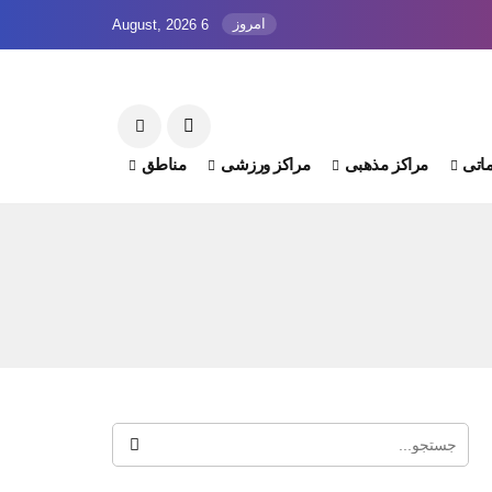
امروز
6 August, 2026
اتی
مراکز مذهبی
مراکز ورزشی
مناطق