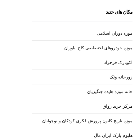
مکان های جدید
موزه دوران اسلامی
موزه خودروهای اختصاصی کاخ نیاوران
اکوپارک فرحزاد
زورخانه ونک
خانه موزه هایده چنگیزیان
مرکز خرید رواق
موزه تاریخ کانون پرورش فکری کودکان و نوجوانان
هلیوم پارک ایران مال