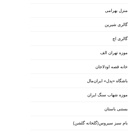
منزل بهرامی
گالری شیرین
گالری اچ
موزه تهران الف
خانه قصه اودلاجان
باشگاه «پدل» ایران‌مال
موزه شهاب سنگ ایران
بستنی باستان
بام سبز سیروس(گلخانه گلشن)