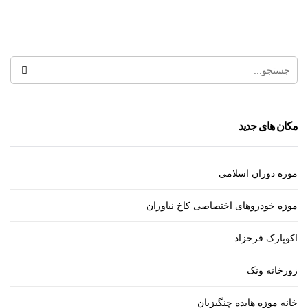
آتشکده آدریان
مکان های جدید
موزه دوران اسلامی
موزه خودروهای اختصاصی کاخ نیاوران
اکوپارک فرحزاد
زورخانه ونک
خانه موزه هایده چنگیزیان