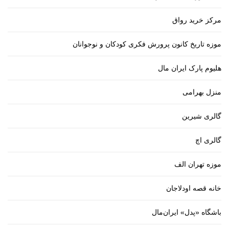
مرکز خرید رواق
موزه تاریخ کانون پرورش فکری کودکان و نوجوانان
هلیوم پارک ایران مال
منزل بهرامی
گالری شیرین
گالری اچ
موزه تهران الف
خانه قصه اودلاجان
باشگاه «پدل» ایران‌مال