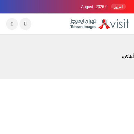
امروز
9 August, 2026
آتشکده