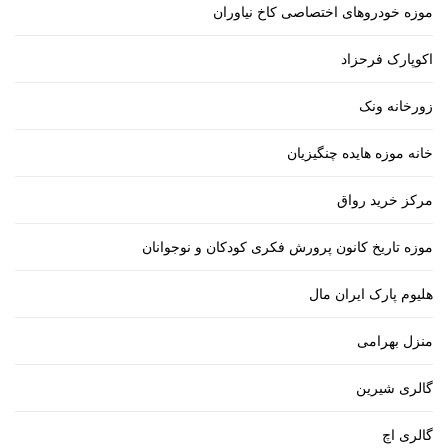
موزه خودروهای اختصاصی کاخ نیاوران
اکوپارک فرحزاد
زورخانه ونک
خانه موزه هایده چنگیزیان
مرکز خرید رواق
موزه تاریخ کانون پرورش فکری کودکان و نوجوانان
هلیوم پارک ایران مال
منزل بهرامی
گالری شیرین
گالری اچ