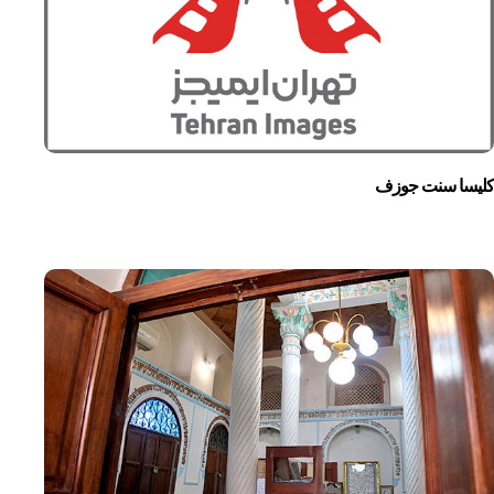
کلیسا سنت جوزف