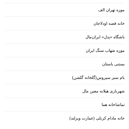
موزه تهران الف
خانه قصه اودلاجان
باشگاه «پدل» ایران‌مال
موزه شهاب سنگ ایران
بستنی باستان
بام سبز سیروس(گلخانه گلشن)
شهربازی هیلانه معین مال
تماشاخانه هما
خانه مادام کرنلی (عمارت ویزلند)