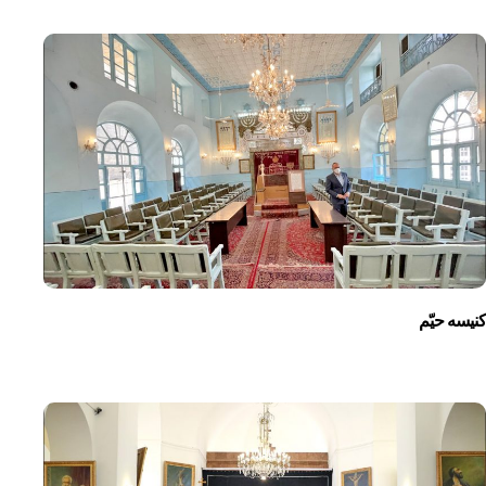
کنیسه حیّم