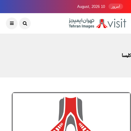
امروز
10 August, 2026
کلیسا