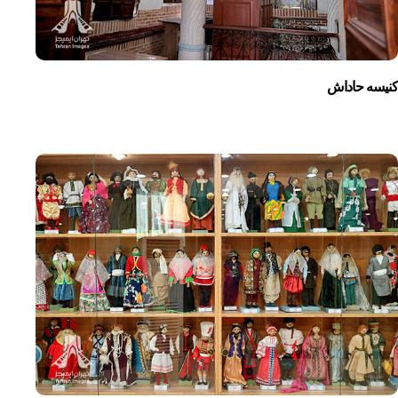
کنیسه حاداش