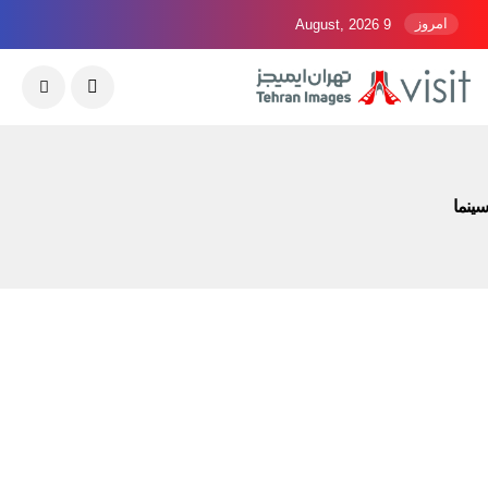
امروز
9 August, 2026
سینما