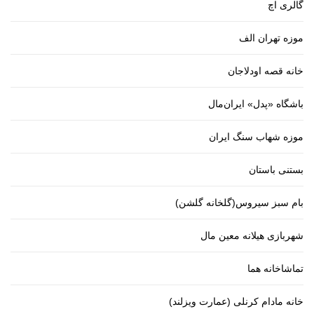
گالری اچ
موزه تهران الف
خانه قصه اودلاجان
باشگاه «پدل» ایران‌مال
موزه شهاب سنگ ایران
بستنی باستان
بام سبز سیروس(گلخانه گلشن)
شهربازی هیلانه معین مال
تماشاخانه هما
خانه مادام کرنلی (عمارت ویزلند)