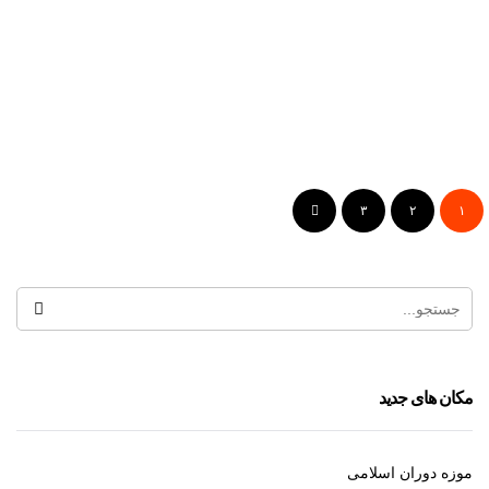
مجتمع تجاری هروی سنتر
۳
۲
۱
سینما قدس
مکان های جدید
موزه دوران اسلامی