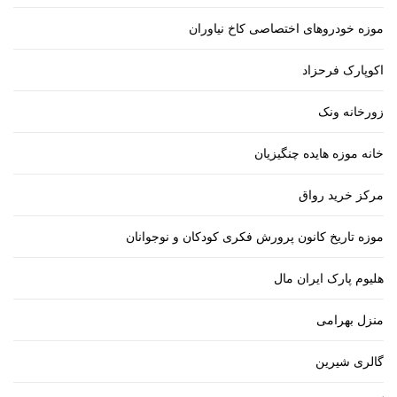
موزه خودروهای اختصاصی کاخ نیاوران
اکوپارک فرحزاد
زورخانه ونک
خانه موزه هایده چنگیزیان
مرکز خرید رواق
موزه تاریخ کانون پرورش فکری کودکان و نوجوانان
هلیوم پارک ایران مال
منزل بهرامی
گالری شیرین