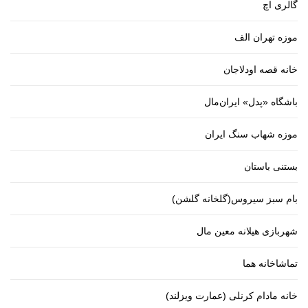
گالری اچ
موزه تهران الف
خانه قصه اودلاجان
باشگاه «پدل» ایران‌مال
موزه شهاب سنگ ایران
بستنی باستان
بام سبز سیروس(گلخانه گلشن)
شهربازی هیلانه معین مال
تماشاخانه هما
خانه مادام کرنلی (عمارت ویزلند)