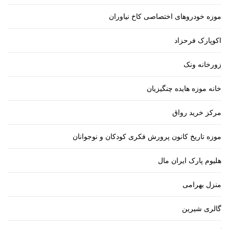
موزه خودروهای اختصاصی کاخ نیاوران
اکوپارک فرحزاد
زورخانه ونک
خانه موزه هایده چنگیزیان
مرکز خرید رواق
موزه تاریخ کانون پرورش فکری کودکان و نوجوانان
هلیوم پارک ایران مال
منزل بهرامی
گالری شیرین