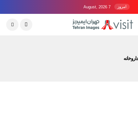
امروز
7 August, 2026
داروخانه