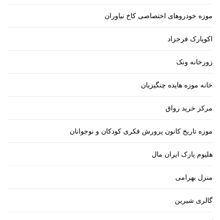
موزه خودروهای اختصاصی کاخ نیاوران
اکوپارک فرحزاد
زورخانه ونک
خانه موزه هایده چنگیزیان
مرکز خرید رواق
موزه تاریخ کانون پرورش فکری کودکان و نوجوانان
هلیوم پارک ایران مال
منزل بهرامی
گالری شیرین