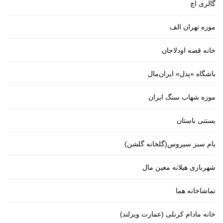
گالری اچ
موزه تهران الف
خانه قصه اودلاجان
باشگاه «پدل» ایران‌مال
موزه شهاب سنگ ایران
بستنی باستان
بام سبز سیروس(گلخانه گلشن)
شهربازی هیلانه معین مال
تماشاخانه هما
خانه مادام کرنلی (عمارت ویزلند)