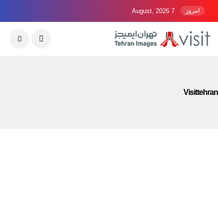
امروز
7 August, 2026
Visittehran