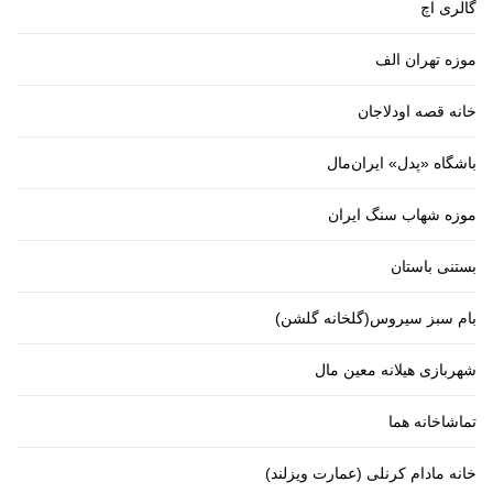
گالری اچ
موزه تهران الف
خانه قصه اودلاجان
باشگاه «پدل» ایران‌مال
موزه شهاب سنگ ایران
بستنی باستان
بام سبز سیروس(گلخانه گلشن)
شهربازی هیلانه معین مال
تماشاخانه هما
خانه مادام کرنلی (عمارت ویزلند)