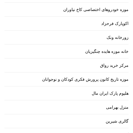
موزه خودروهای اختصاصی کاخ نیاوران
اکوپارک فرحزاد
زورخانه ونک
خانه موزه هایده چنگیزیان
مرکز خرید رواق
موزه تاریخ کانون پرورش فکری کودکان و نوجوانان
هلیوم پارک ایران مال
منزل بهرامی
گالری شیرین