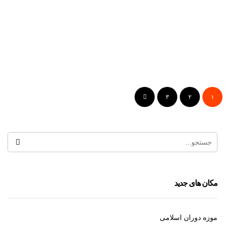
مجتمع تجاری پلاتین
۳
۲
۱
مرکز تجاری تفریحی اپال
مکان های جدید
موزه دوران اسلامی